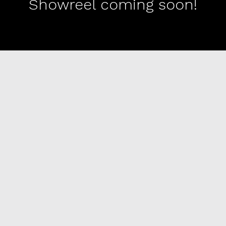
Showreel coming soon!
Jet