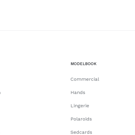
MODELBOOK
Commercial
n
Hands
Lingerie
Polaroids
n
Sedcards