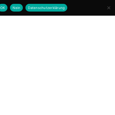
OK
Nein
Datenschutzerklärung
book
Schauspiel
Moderation
Musik
Kontakt