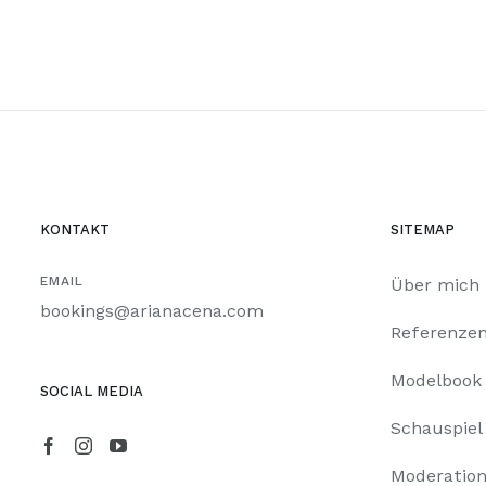
KONTAKT
SITEMAP
EMAIL
Über mich
bookings@arianacena.com
Referenze
Modelbook
SOCIAL MEDIA
Schauspiel
Moderatio